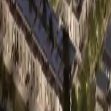
0330 122 5848