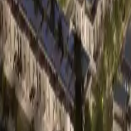
0330 122 5848