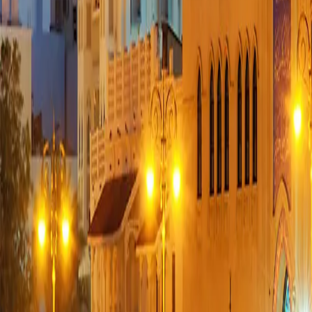
0330 122 5848