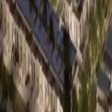
0330 122 5848