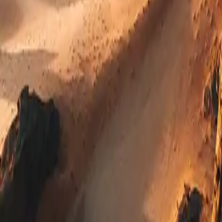
0330 122 5848