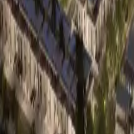
0330 122 5848