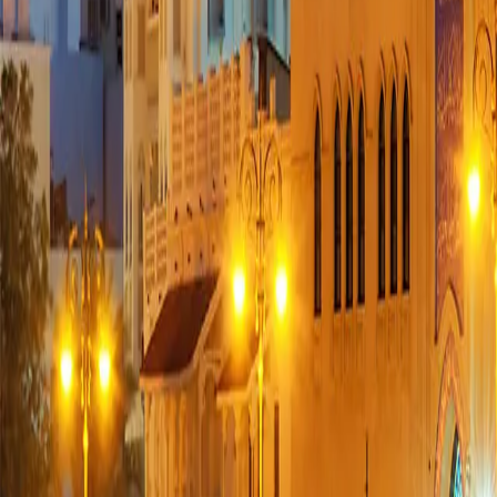
0330 122 5848