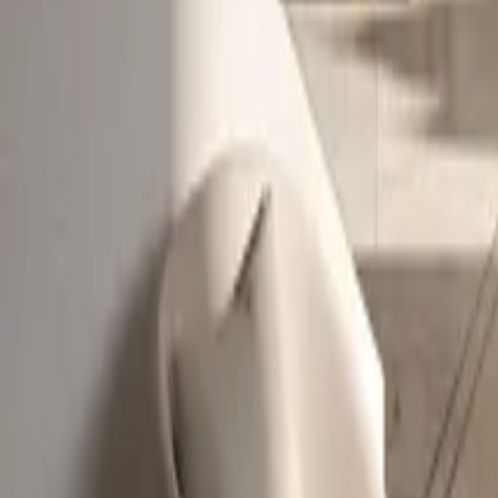
0330 122 5848