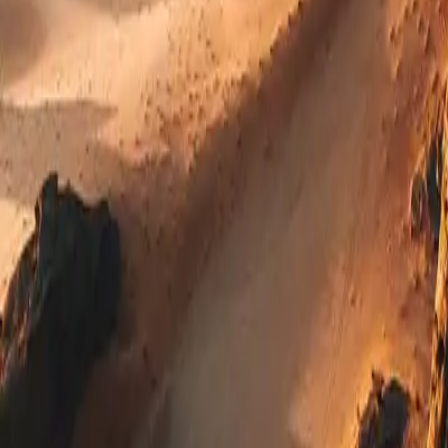
0330 122 5848