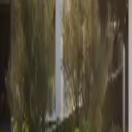
0330 122 5848