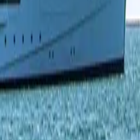
0330 122 5848